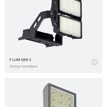
F LUM GEN 2
zunanja razsvetljava