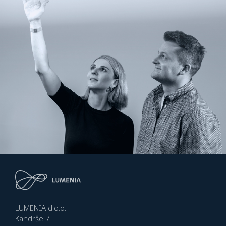
LUMENIA d.o.o.
Kandrše 7