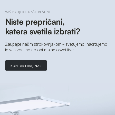
VAŠ PROJEKT. NAŠE REŠITVE.
Niste prepričani,
katera svetila izbrati?
Zaupajte našim strokovnjakom – svetujemo, načrtujemo
in vas vodimo do optimalne osvetlitve.
KONTAKTIRAJ NAS