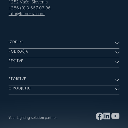
1252 Vače, Slovenia
+386 (0) 3 567 07 96
info@lumenia.com
IZDELKI
PODROČJA
REŠITVE
STORITVE
O PODJETJU
Your Lighting solution partner.