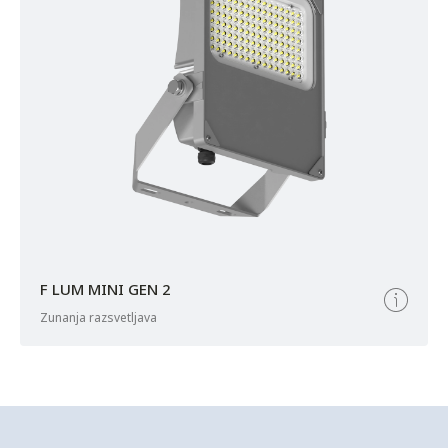
F LUM MINI GEN 2
zunanja razsvetljava