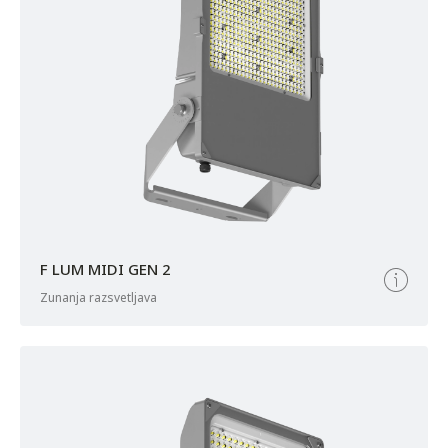
F LUM MIDI GEN 2
zunanja razsvetljava