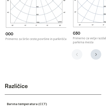
030
000
Primerno za večje razda
Primerno za širše ceste,površine in parkirišča
parkirna mesta
Različice
Barvna temperatura (CCT)