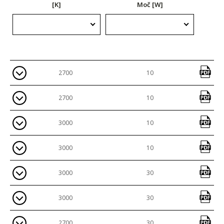
[K]
Moč [W]
2700
10
2700
10
3000
10
3000
10
3000
30
3000
30
2700
30