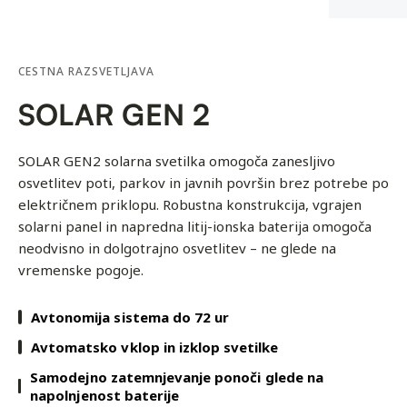
CESTNA RAZSVETLJAVA
SOLAR GEN 2
SOLAR GEN2 solarna svetilka omogoča zanesljivo
osvetlitev poti, parkov in javnih površin brez potrebe po
električnem priklopu. Robustna konstrukcija, vgrajen
solarni panel in napredna litij-ionska baterija omogoča
neodvisno in dolgotrajno osvetlitev – ne glede na
vremenske pogoje.
Avtonomija sistema do 72 ur
Avtomatsko vklop in izklop svetilke
Samodejno zatemnjevanje ponoči glede na
napolnjenost baterije