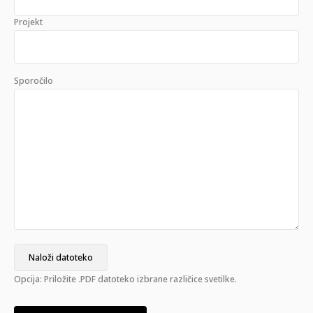
Projekt
Sporočilo
Naloži datoteko
Opcija: Priložite .PDF datoteko izbrane različice svetilke.