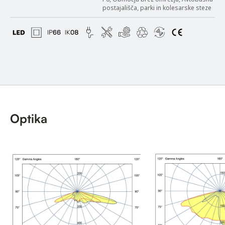
postajališča, parki in kolesarske steze
Optika